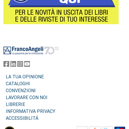
Footer
LA TUA OPINIONE
CATALOGHI
CONVENZIONI
LAVORARE CON NOI
LIBRERIE
INFORMATIVA PRIVACY
ACCESSIBILITÁ