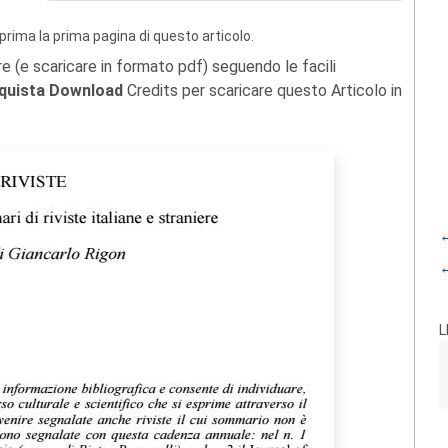
prima la prima pagina di questo articolo.
re (e scaricare in formato pdf) seguendo le facili
quista Download
Credits per scaricare questo Articolo in
←
←
L