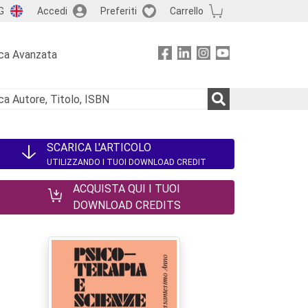
G
Accedi
Preferiti
Carrello
ca Avanzata
SCARICA L'ARTICOLO
UTILIZZANDO I TUOI DOWNLOAD CREDIT
ACQUISTA QUI I TUOI
DOWNLOAD CREDITS