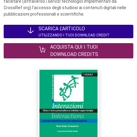
facilitare (attraverso i servizi tecnologici implementati da
CrossRef.org) l’accesso degli studiosi ai contenuti digitali nelle
pubblicazioni professionali e scientifiche.
SCARICA L'ARTICOLO
UTILIZZANDO I TUOI DOWNLOAD CREDIT
ACQUISTA QUI I TUOI
DOWNLOAD CREDITS