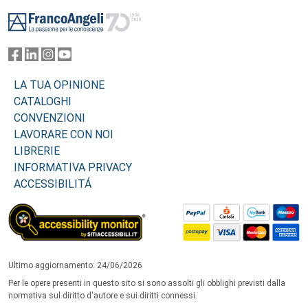
Footer
LA TUA OPINIONE
CATALOGHI
CONVENZIONI
LAVORARE CON NOI
LIBRERIE
INFORMATIVA PRIVACY
ACCESSIBILITÁ
Ultimo aggiornamento: 24/06/2026
Per le opere presenti in questo sito si sono assolti gli obblighi previsti dalla
normativa sul diritto d'autore e sui diritti connessi.