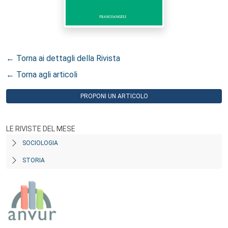
← Torna ai dettagli della Rivista
← Torna agli articoli
PROPONI UN ARTICOLO
LE RIVISTE DEL MESE
SOCIOLOGIA
STORIA