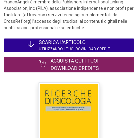
FrancoAngeli è membro della Publishers International Linking
Association, Inc (PILA), associazione indipendente e non profit per
facilitare (attraverso i servizi tecnologici implementati da
CrossRef.org) l’accesso degli studiosi ai contenuti digitali nelle
pubblicazioni professionali e scientifiche.
SCARICA L'ARTICOLO
UTILIZZANDO I TUOI DOWNLOAD CREDIT
ACQUISTA QUI I TUOI
DOWNLOAD CREDITS