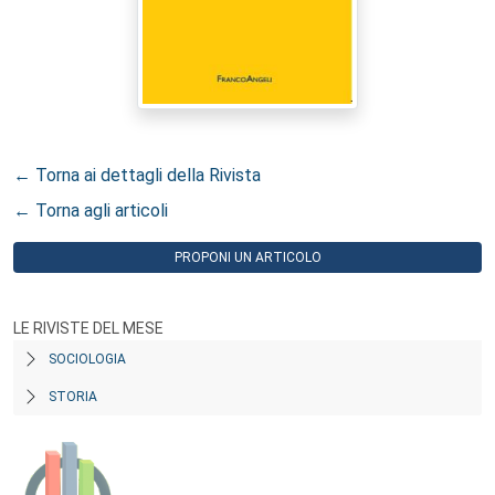
← Torna ai dettagli della Rivista
← Torna agli articoli
PROPONI UN ARTICOLO
LE RIVISTE DEL MESE
SOCIOLOGIA
STORIA