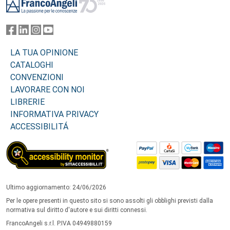
LA TUA OPINIONE
CATALOGHI
CONVENZIONI
LAVORARE CON NOI
LIBRERIE
INFORMATIVA PRIVACY
ACCESSIBILITÁ
Ultimo aggiornamento: 24/06/2026
Per le opere presenti in questo sito si sono assolti gli obblighi previsti dalla
normativa sul diritto d'autore e sui diritti connessi.
FrancoAngeli s.r.l. P.IVA 04949880159