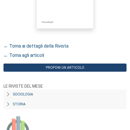
← Torna ai dettagli della Rivista
← Torna agli articoli
PROPONI UN ARTICOLO
LE RIVISTE DEL MESE
SOCIOLOGIA
STORIA