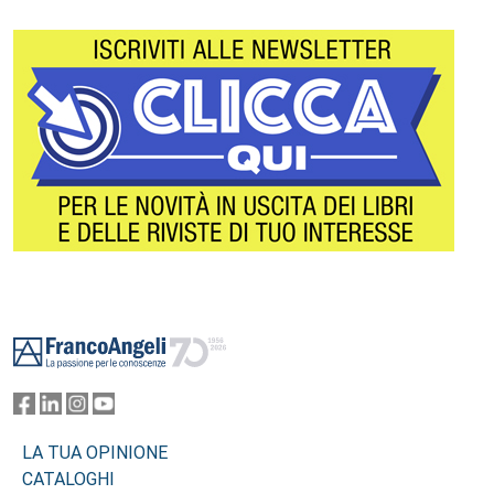
Footer
LA TUA OPINIONE
CATALOGHI