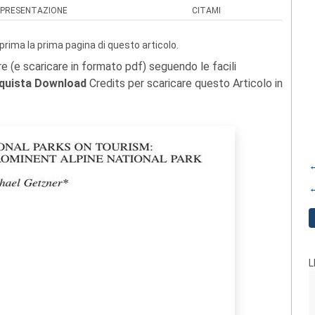
PRESENTAZIONE
CITAMI
prima la prima pagina di questo articolo.
re (e scaricare in formato pdf) seguendo le facili
quista Download
Credits per scaricare questo Articolo in
←
←
L