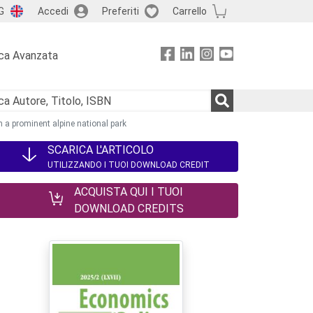
G
Accedi
Preferiti
Carrello
ca Avanzata
 a prominent alpine national park
SCARICA L'ARTICOLO
UTILIZZANDO I TUOI DOWNLOAD CREDIT
ACQUISTA QUI I TUOI
DOWNLOAD CREDITS