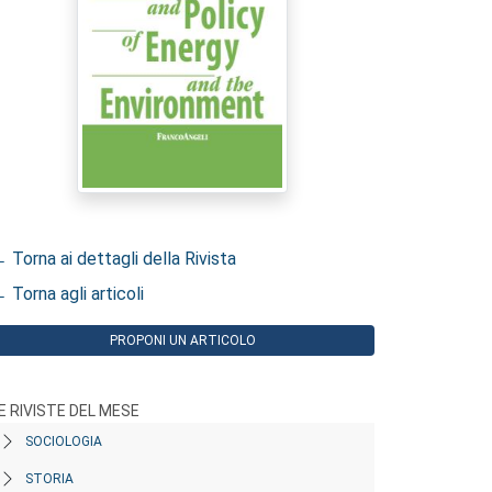
 Torna ai dettagli della Rivista
 Torna agli articoli
PROPONI UN ARTICOLO
E RIVISTE DEL MESE
SOCIOLOGIA
STORIA