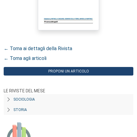
← Torna ai dettagli della Rivista
← Torna agli articoli
PROPONI UN ARTICOLO
LE RIVISTE DEL MESE
SOCIOLOGIA
STORIA