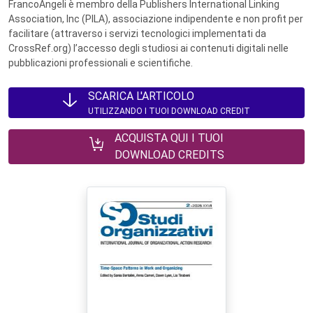
FrancoAngeli è membro della Publishers International Linking
Association, Inc (PILA), associazione indipendente e non profit per
facilitare (attraverso i servizi tecnologici implementati da
CrossRef.org) l’accesso degli studiosi ai contenuti digitali nelle
pubblicazioni professionali e scientifiche.
SCARICA L'ARTICOLO
UTILIZZANDO I TUOI DOWNLOAD CREDIT
ACQUISTA QUI I TUOI
DOWNLOAD CREDITS