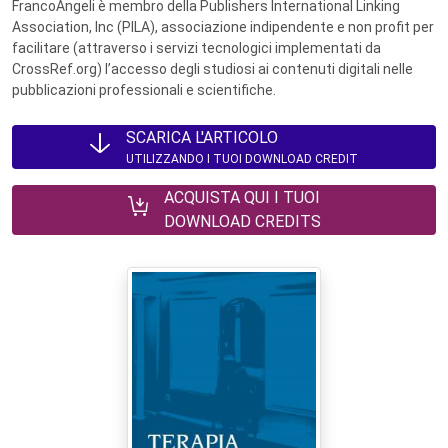
FrancoAngeli è membro della Publishers International Linking
Association, Inc (PILA), associazione indipendente e non profit per
facilitare (attraverso i servizi tecnologici implementati da
CrossRef.org) l’accesso degli studiosi ai contenuti digitali nelle
pubblicazioni professionali e scientifiche.
SCARICA L'ARTICOLO
UTILIZZANDO I TUOI DOWNLOAD CREDIT
ACQUISTA QUI I TUOI
DOWNLOAD CREDITS