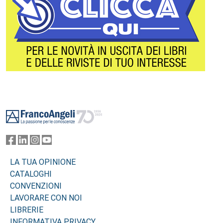
Footer
LA TUA OPINIONE
CATALOGHI
CONVENZIONI
LAVORARE CON NOI
LIBRERIE
INFORMATIVA PRIVACY