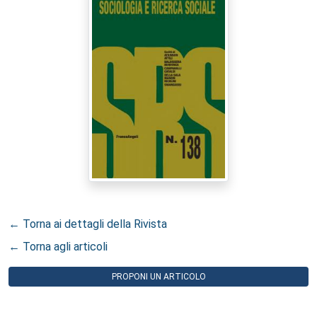
← Torna ai dettagli della Rivista
← Torna agli articoli
PROPONI UN ARTICOLO