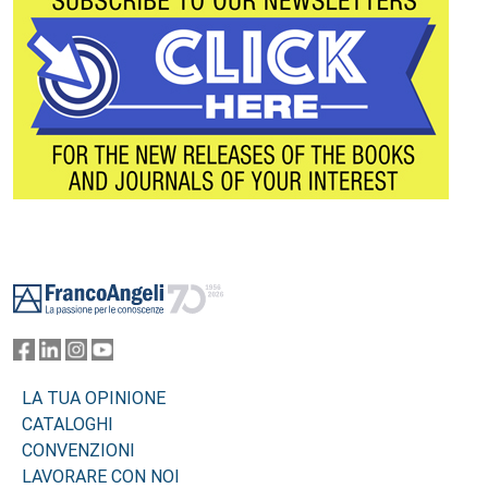
Footer
LA TUA OPINIONE
CATALOGHI
CONVENZIONI
LAVORARE CON NOI