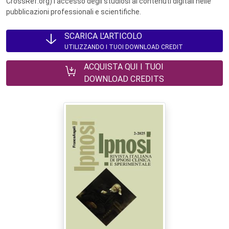
CrossRef.org) l’accesso degli studiosi ai contenuti digitali nelle
pubblicazioni professionali e scientifiche.
SCARICA L'ARTICOLO
UTILIZZANDO I TUOI DOWNLOAD CREDIT
ACQUISTA QUI I TUOI
DOWNLOAD CREDITS