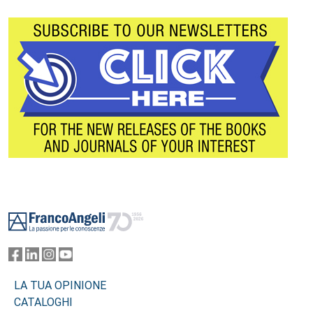
Footer
LA TUA OPINIONE
CATALOGHI