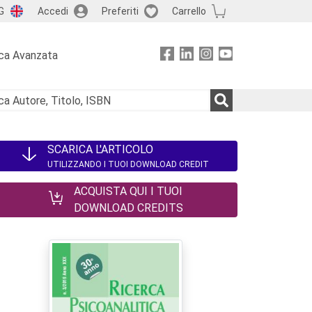
G
Accedi
Preferiti
Carrello
ca Avanzata
SCARICA L'ARTICOLO
UTILIZZANDO I TUOI DOWNLOAD CREDIT
ACQUISTA QUI I TUOI
DOWNLOAD CREDITS