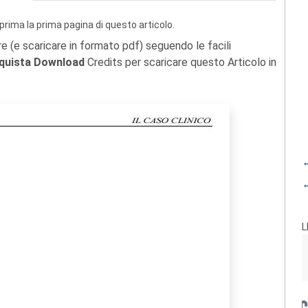
prima la prima pagina di questo articolo.
re (e scaricare in formato pdf) seguendo le facili
quista Download
Credits per scaricare questo Articolo in
←
←
L