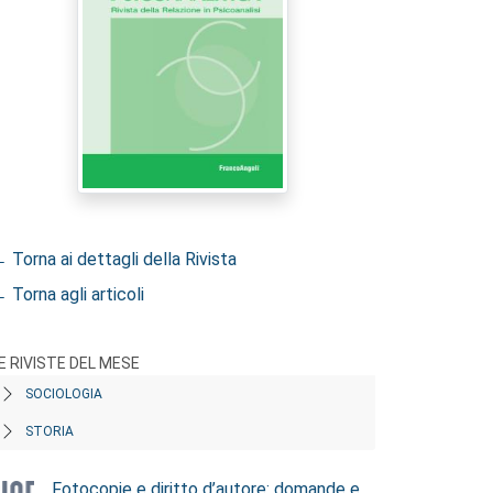
 Torna ai dettagli della Rivista
 Torna agli articoli
E RIVISTE DEL MESE
SOCIOLOGIA
STORIA
Fotocopie e diritto d’autore: domande e