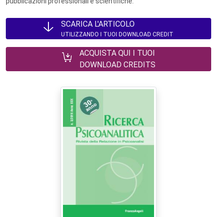
pubblicazioni professionali e scientifiche.
SCARICA L'ARTICOLO
UTILIZZANDO I TUOI DOWNLOAD CREDIT
ACQUISTA QUI I TUOI
DOWNLOAD CREDITS