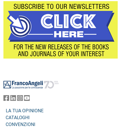
Footer
LA TUA OPINIONE
CATALOGHI
CONVENZIONI