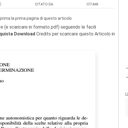
E
CITATO DA
CITAMI
prima la prima pagina di questo articolo.
re (e scaricare in formato pdf) seguendo le facili
quista Download
Credits per scaricare questo Articolo in
←
←
L