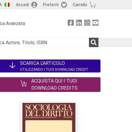
A
Accedi
Preferiti
Carrello
rca Avanzata
SCARICA L'ARTICOLO
UTILIZZANDO I TUOI DOWNLOAD CREDIT
ACQUISTA QUI I TUOI
DOWNLOAD CREDITS