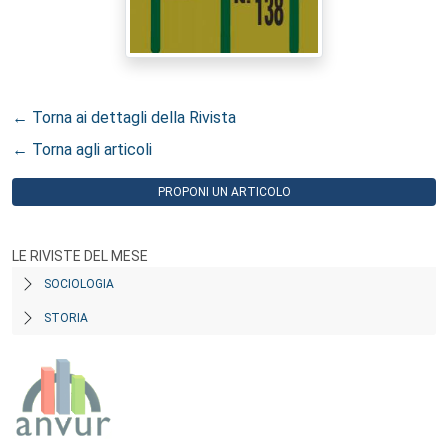
← Torna ai dettagli della Rivista
← Torna agli articoli
PROPONI UN ARTICOLO
LE RIVISTE DEL MESE
SOCIOLOGIA
STORIA