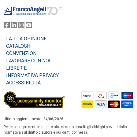
Footer
LA TUA OPINIONE
CATALOGHI
CONVENZIONI
LAVORARE CON NOI
LIBRERIE
INFORMATIVA PRIVACY
ACCESSIBILITÁ
Ultimo aggiornamento: 24/06/2026
Per le opere presenti in questo sito si sono assolti gli obblighi previsti dalla
normativa sul diritto d'autore e sui diritti connessi.