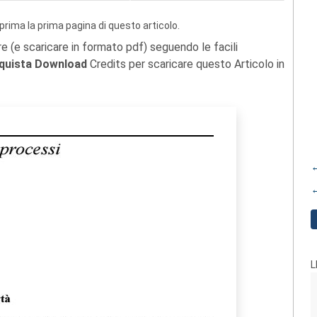
prima la prima pagina di questo articolo.
re (e scaricare in formato pdf) seguendo le facili
quista Download
Credits per scaricare questo Articolo in
←
←
L