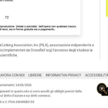
 Linking Association, Inc (PILA), associazione indipendente e
ogici implementati da CrossRef.org) l’accesso degli studiosi ai
scientifiche.
LAVORA CON NOI
LIBRERIE
INFORMATIVA PRIVACY
ACCESSIBILIT
iornamento: 24/06/2026
 presenti in questo sito si sono assolti gli obblighi previsti dalla
l diritto d'autore e sui diritti connessi.
i s.r.l. P.IVA 04949880159