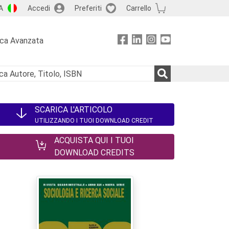
A
Accedi
Preferiti
Carrello
rca Avanzata
SCARICA L'ARTICOLO
UTILIZZANDO I TUOI DOWNLOAD CREDIT
ACQUISTA QUI I TUOI
DOWNLOAD CREDITS