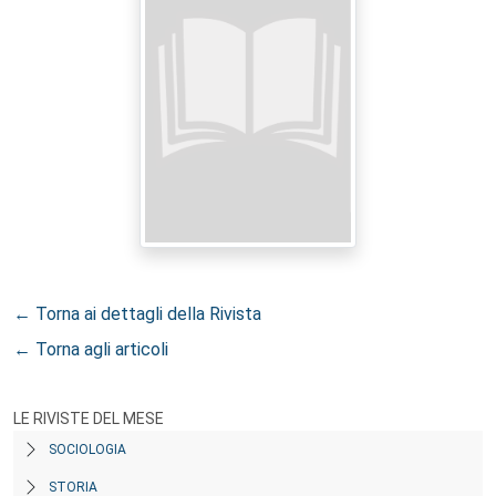
← Torna ai dettagli della Rivista
← Torna agli articoli
LE RIVISTE DEL MESE
SOCIOLOGIA
STORIA