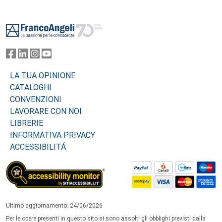
Footer
LA TUA OPINIONE
CATALOGHI
CONVENZIONI
LAVORARE CON NOI
LIBRERIE
INFORMATIVA PRIVACY
ACCESSIBILITÁ
Ultimo aggiornamento: 24/06/2026
Per le opere presenti in questo sito si sono assolti gli obblighi previsti dalla