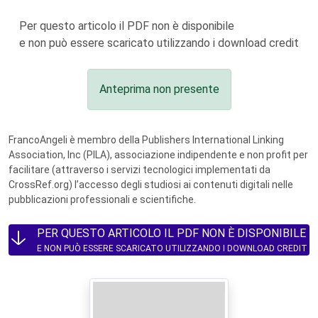
Per questo articolo il PDF non è disponibile
e non può essere scaricato utilizzando i download credit
Anteprima non presente
FrancoAngeli è membro della Publishers International Linking
Association, Inc (PILA), associazione indipendente e non profit per
facilitare (attraverso i servizi tecnologici implementati da
CrossRef.org) l’accesso degli studiosi ai contenuti digitali nelle
pubblicazioni professionali e scientifiche.
PER QUESTO ARTICOLO IL PDF NON È DISPONIBILE
E NON PUÒ ESSERE SCARICATO UTILIZZANDO I DOWNLOAD CREDIT