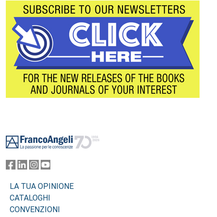
Footer
LA TUA OPINIONE
CATALOGHI
CONVENZIONI