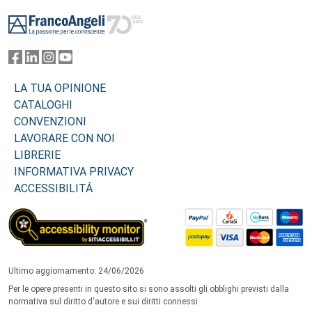
Footer
LA TUA OPINIONE
CATALOGHI
CONVENZIONI
LAVORARE CON NOI
LIBRERIE
INFORMATIVA PRIVACY
ACCESSIBILITÁ
Ultimo aggiornamento: 24/06/2026
Per le opere presenti in questo sito si sono assolti gli obblighi previsti dalla
normativa sul diritto d'autore e sui diritti connessi.