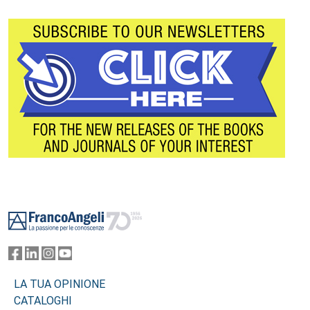
Footer
LA TUA OPINIONE
CATALOGHI