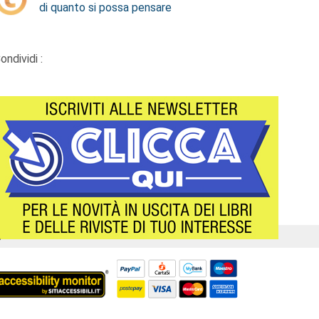
di quanto si possa pensare
ondividi :
Á