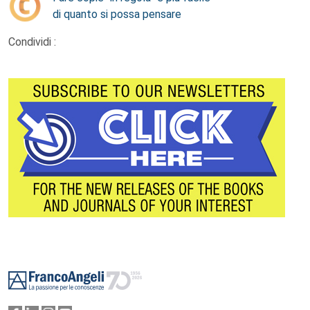
di quanto si possa pensare
Condividi :
Footer