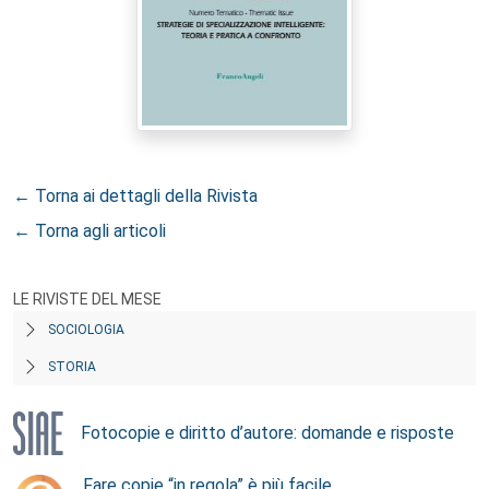
← Torna ai dettagli della Rivista
← Torna agli articoli
LE RIVISTE DEL MESE
SOCIOLOGIA
STORIA
Fotocopie e diritto d’autore: domande e risposte
Fare copie “in regola” è più facile