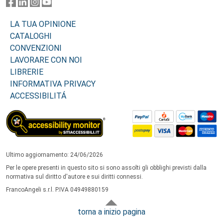
LA TUA OPINIONE
CATALOGHI
CONVENZIONI
LAVORARE CON NOI
LIBRERIE
INFORMATIVA PRIVACY
ACCESSIBILITÁ
Ultimo aggiornamento: 24/06/2026
Per le opere presenti in questo sito si sono assolti gli obblighi previsti dalla
normativa sul diritto d'autore e sui diritti connessi.
FrancoAngeli s.r.l. P.IVA 04949880159
torna a inizio pagina