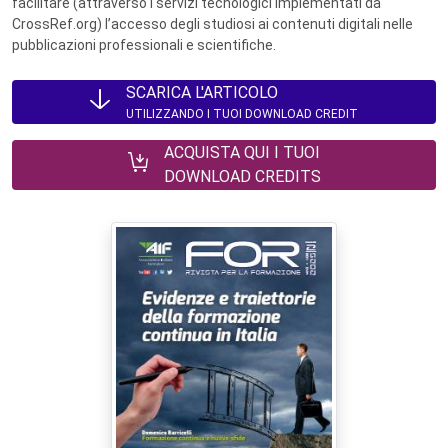
facilitare (attraverso i servizi tecnologici implementati da
CrossRef.org) l’accesso degli studiosi ai contenuti digitali nelle
pubblicazioni professionali e scientifiche.
SCARICA L'ARTICOLO
UTILIZZANDO I TUOI DOWNLOAD CREDIT
ACQUISTA QUI I TUOI
DOWNLOAD CREDITS