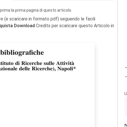
prima la prima pagina di questo articolo.
re (e scaricare in formato pdf) seguendo le facili
quista Download
Credits per scaricare questo Articolo in
←
←
L