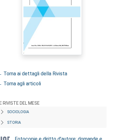
 Torna ai dettagli della Rivista
 Torna agli articoli
E RIVISTE DEL MESE
SOCIOLOGIA
STORIA
Fotocopie e diritto d’autore: domande e