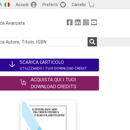
A
Accedi
Preferiti
Carrello
rca Avanzata
SCARICA L'ARTICOLO
UTILIZZANDO I TUOI DOWNLOAD CREDIT
ACQUISTA QUI I TUOI
DOWNLOAD CREDITS