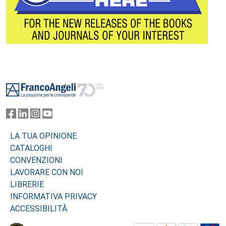
Footer
LA TUA OPINIONE
CATALOGHI
CONVENZIONI
LAVORARE CON NOI
LIBRERIE
INFORMATIVA PRIVACY
ACCESSIBILITÁ