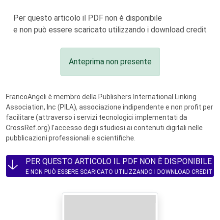
Per questo articolo il PDF non è disponibile
e non può essere scaricato utilizzando i download credit
Anteprima non presente
FrancoAngeli è membro della Publishers International Linking
Association, Inc (PILA), associazione indipendente e non profit per
facilitare (attraverso i servizi tecnologici implementati da
CrossRef.org) l’accesso degli studiosi ai contenuti digitali nelle
pubblicazioni professionali e scientifiche.
PER QUESTO ARTICOLO IL PDF NON È DISPONIBILE
E NON PUÒ ESSERE SCARICATO UTILIZZANDO I DOWNLOAD CREDIT