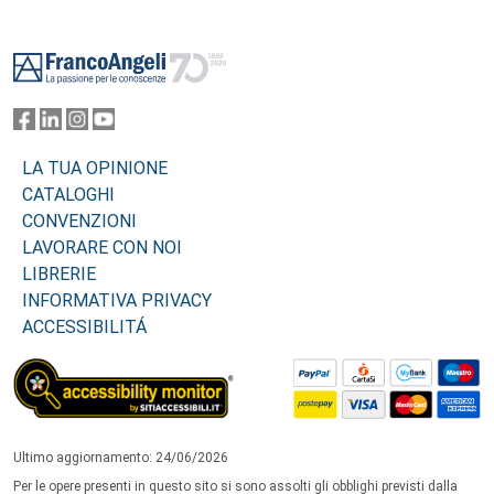
Footer
LA TUA OPINIONE
CATALOGHI
CONVENZIONI
LAVORARE CON NOI
LIBRERIE
INFORMATIVA PRIVACY
ACCESSIBILITÁ
Ultimo aggiornamento: 24/06/2026
Per le opere presenti in questo sito si sono assolti gli obblighi previsti dalla