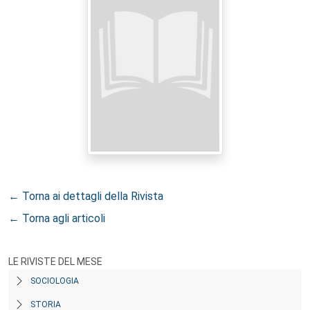
← Torna ai dettagli della Rivista
← Torna agli articoli
LE RIVISTE DEL MESE
SOCIOLOGIA
STORIA