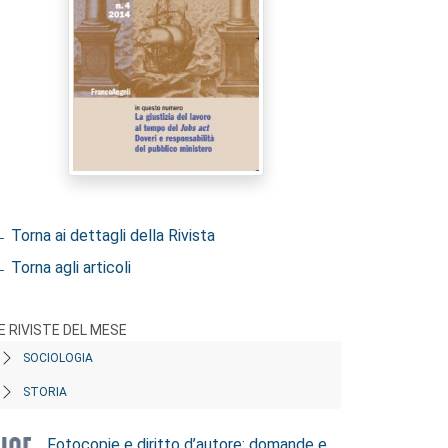
 Torna ai dettagli della Rivista
 Torna agli articoli
E RIVISTE DEL MESE
SOCIOLOGIA
STORIA
Fotocopie e diritto d’autore: domande e