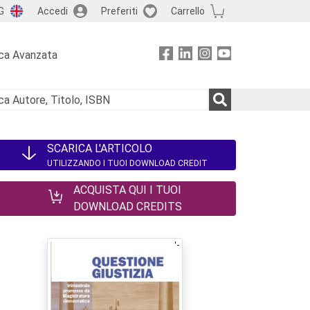
G
Accedi
Preferiti
Carrello
ca Avanzata
SCARICA L'ARTICOLO
UTILIZZANDO I TUOI DOWNLOAD CREDIT
ACQUISTA QUI I TUOI
DOWNLOAD CREDITS