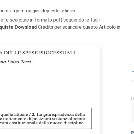
prima la prima pagina di questo articolo.
re (e scaricare in formato pdf) seguendo le facili
quista Download
Credits per scaricare questo Articolo in
←
←
L