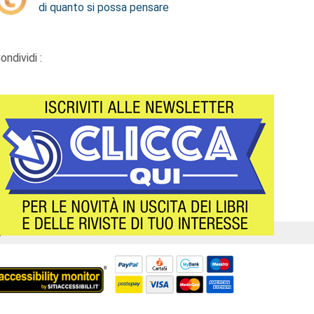
di quanto si possa pensare
ondividi :
Á