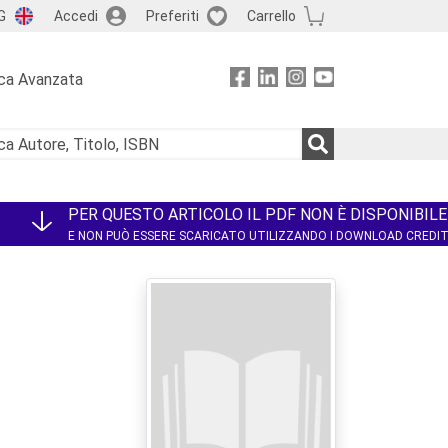
G
Accedi
Preferiti
Carrello
ca Avanzata
PER QUESTO ARTICOLO IL PDF NON È DISPONIBILE
E NON PUÒ ESSERE SCARICATO UTILIZZANDO I DOWNLOAD CREDI