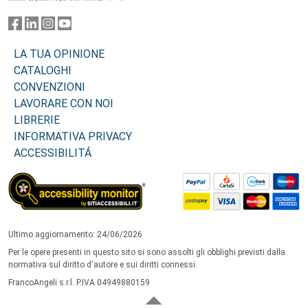
LA TUA OPINIONE
CATALOGHI
CONVENZIONI
LAVORARE CON NOI
LIBRERIE
INFORMATIVA PRIVACY
ACCESSIBILITÁ
Ultimo aggiornamento: 24/06/2026
Per le opere presenti in questo sito si sono assolti gli obblighi previsti dalla
normativa sul diritto d'autore e sui diritti connessi.
FrancoAngeli s.r.l. P.IVA 04949880159