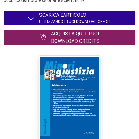
pubblicazioni professionali e scientifiche.
SCARICA L'ARTICOLO
UTILIZZANDO I TUOI DOWNLOAD CREDIT
ACQUISTA QUI I TUOI
DOWNLOAD CREDITS