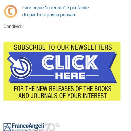
Fare copie “in regola” è più facile
di quanto si possa pensare
Condividi :
Footer