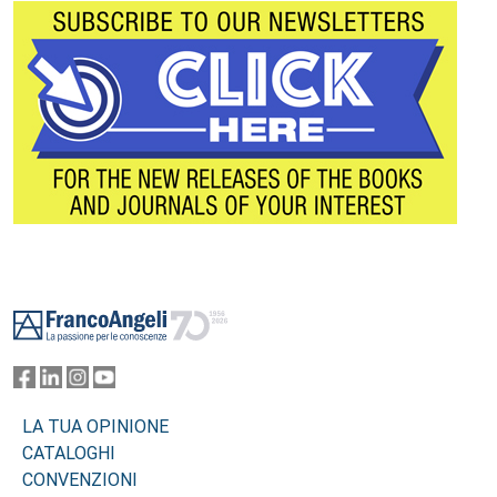
Footer
LA TUA OPINIONE
CATALOGHI
CONVENZIONI