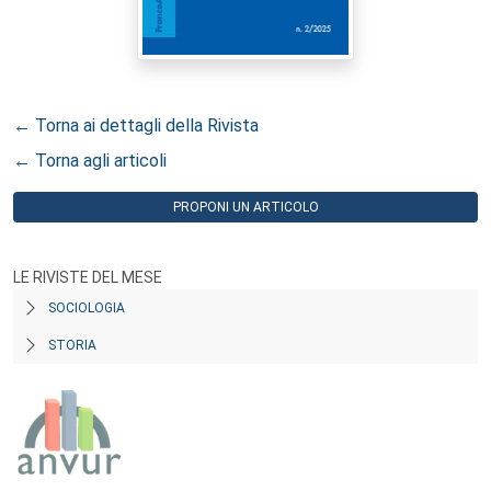
← Torna ai dettagli della Rivista
← Torna agli articoli
PROPONI UN ARTICOLO
LE RIVISTE DEL MESE
SOCIOLOGIA
STORIA