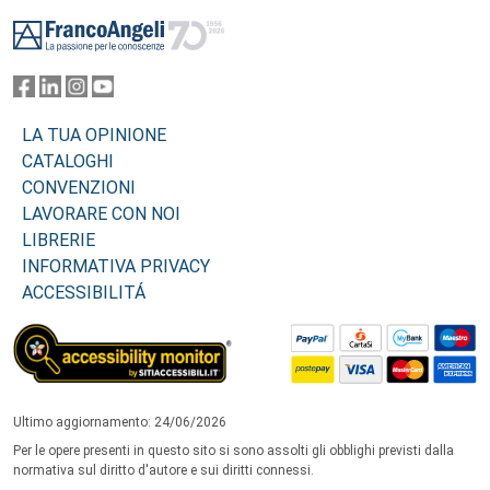
Footer
LA TUA OPINIONE
CATALOGHI
CONVENZIONI
LAVORARE CON NOI
LIBRERIE
INFORMATIVA PRIVACY
ACCESSIBILITÁ
Ultimo aggiornamento: 24/06/2026
Per le opere presenti in questo sito si sono assolti gli obblighi previsti dalla
normativa sul diritto d'autore e sui diritti connessi.