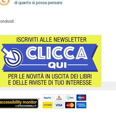
di quanto si possa pensare
ondividi :
Á