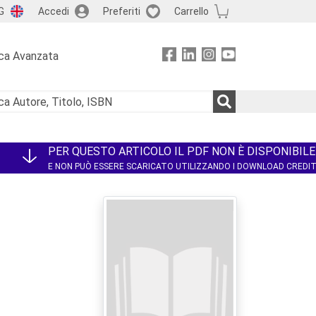
G
Accedi
Preferiti
Carrello
ca Avanzata
PER QUESTO ARTICOLO IL PDF NON È DISPONIBILE
E NON PUÒ ESSERE SCARICATO UTILIZZANDO I DOWNLOAD CREDI