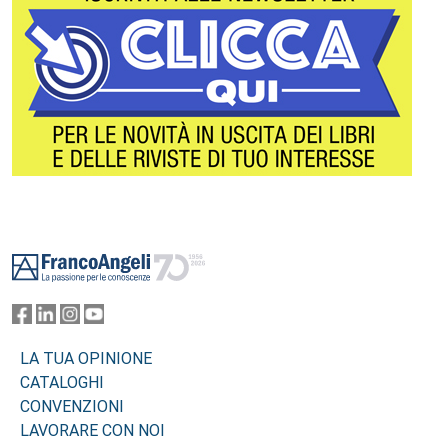
Footer
LA TUA OPINIONE
CATALOGHI
CONVENZIONI
LAVORARE CON NOI