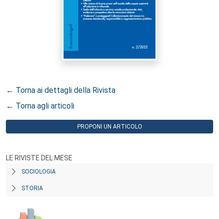
← Torna ai dettagli della Rivista
← Torna agli articoli
PROPONI UN ARTICOLO
LE RIVISTE DEL MESE
SOCIOLOGIA
STORIA