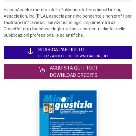
FrancoAngeli è membro della Publishers International Linking
Association, Inc (PILA), associazione indipendente e non profit per
facilitare (attraverso i servizi tecnologici implementati da
CrossRef.org) l’accesso degli studiosi ai contenuti digitali nelle
pubblicazioni professionali e scientifiche.
SCARICA L'ARTICOLO
UTILIZZANDO I TUOI DOWNLOAD CREDIT
ACQUISTA QUI I TUOI
DOWNLOAD CREDITS