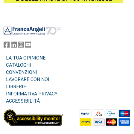
Footer
LA TUA OPINIONE
CATALOGHI
CONVENZIONI
LAVORARE CON NOI
LIBRERIE
INFORMATIVA PRIVACY
ACCESSIBILITÁ