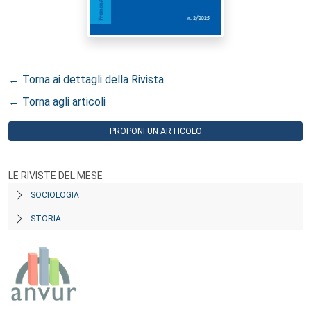
← Torna ai dettagli della Rivista
← Torna agli articoli
PROPONI UN ARTICOLO
LE RIVISTE DEL MESE
SOCIOLOGIA
STORIA