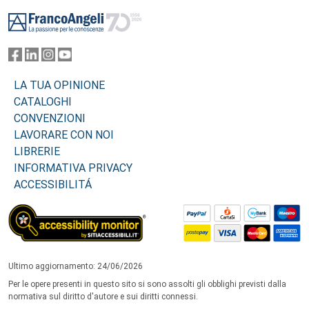
Footer
LA TUA OPINIONE
CATALOGHI
CONVENZIONI
LAVORARE CON NOI
LIBRERIE
INFORMATIVA PRIVACY
ACCESSIBILITÁ
Ultimo aggiornamento: 24/06/2026
Per le opere presenti in questo sito si sono assolti gli obblighi previsti dalla
normativa sul diritto d'autore e sui diritti connessi.