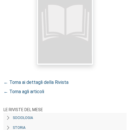
← Torna ai dettagli della Rivista
← Torna agli articoli
LE RIVISTE DEL MESE
SOCIOLOGIA
STORIA