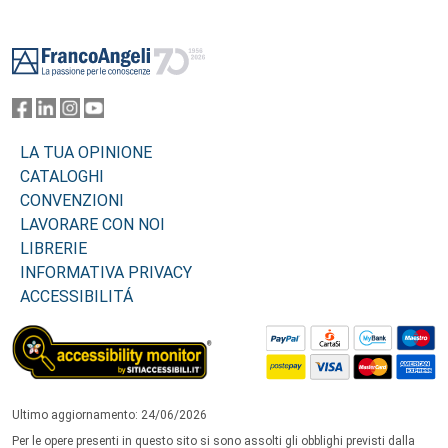
Footer
LA TUA OPINIONE
CATALOGHI
CONVENZIONI
LAVORARE CON NOI
LIBRERIE
INFORMATIVA PRIVACY
ACCESSIBILITÁ
Ultimo aggiornamento: 24/06/2026
Per le opere presenti in questo sito si sono assolti gli obblighi previsti dalla