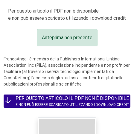
Per questo articolo il PDF non è disponibile
e non può essere scaricato utilizzando i download credit
Anteprima non presente
FrancoAngeli è membro della Publishers International Linking
Association, Inc (PILA), associazione indipendente e non profit per
facilitare (attraverso i servizi tecnologici implementati da
CrossRef.org) l’accesso degli studiosi ai contenuti digitali nelle
pubblicazioni professionali e scientifiche.
PER QUESTO ARTICOLO IL PDF NON È DISPONIBILE
E NON PUÒ ESSERE SCARICATO UTILIZZANDO I DOWNLOAD CREDIT