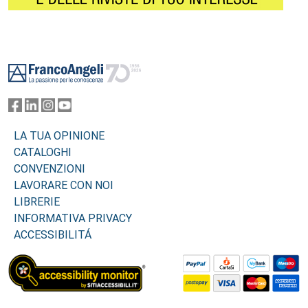
Footer
LA TUA OPINIONE
CATALOGHI
CONVENZIONI
LAVORARE CON NOI
LIBRERIE
INFORMATIVA PRIVACY
ACCESSIBILITÁ