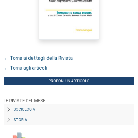
← Torna ai dettagli della Rivista
← Torna agli articoli
PROPONI UN ARTICOLO
LE RIVISTE DEL MESE
SOCIOLOGIA
STORIA