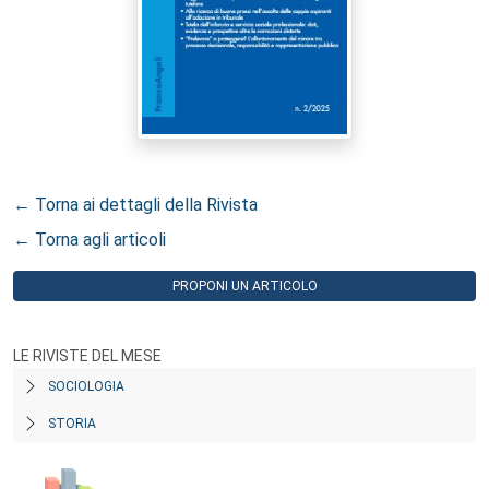
← Torna ai dettagli della Rivista
← Torna agli articoli
PROPONI UN ARTICOLO
LE RIVISTE DEL MESE
SOCIOLOGIA
STORIA