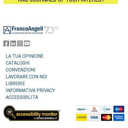
Footer
LA TUA OPINIONE
CATALOGHI
CONVENZIONI
LAVORARE CON NOI
LIBRERIE
INFORMATIVA PRIVACY
ACCESSIBILITÁ