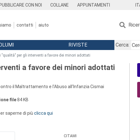
IT
PUBBLICARE CON NOI
COLLANE
APPUNTAMENTI
Rice
 siamo
contatti
aiuto
OLUMI
RIVISTE
Cerca:
i "qualità" per gli interventi a favore dei minori adottati
terventi a favore dei minori adottati
ontro il Maltrattamento e l'Abuso all'Infanzia Cismai
one file
84 KB
 per saperne di più
clicca qui
CITAMI