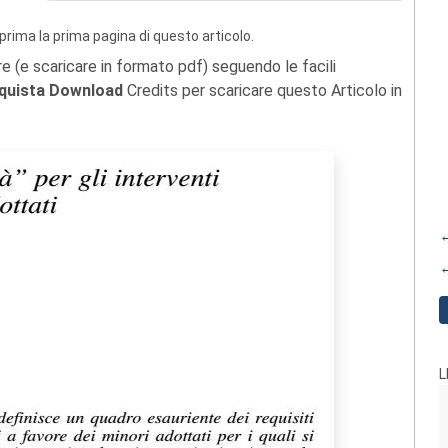
prima la prima pagina di questo articolo.
re (e scaricare in formato pdf) seguendo le facili
quista Download
Credits per scaricare questo Articolo in
←
←
L