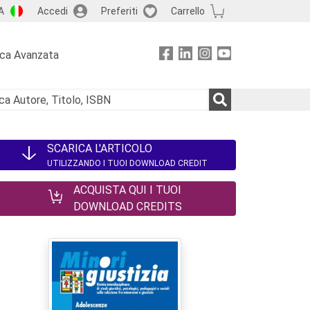
A
Accedi
Preferiti
Carrello
rca Avanzata
SCARICA L'ARTICOLO
UTILIZZANDO I TUOI DOWNLOAD CREDIT
ACQUISTA QUI I TUOI
DOWNLOAD CREDITS