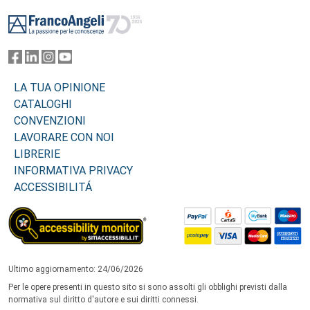
Footer
LA TUA OPINIONE
CATALOGHI
CONVENZIONI
LAVORARE CON NOI
LIBRERIE
INFORMATIVA PRIVACY
ACCESSIBILITÁ
Ultimo aggiornamento: 24/06/2026
Per le opere presenti in questo sito si sono assolti gli obblighi previsti dalla
normativa sul diritto d'autore e sui diritti connessi.