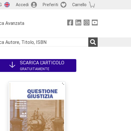
G
Accedi
Preferiti
Carrello
ca Avanzata
SCARICA L'ARTICOLO
GRATUITAMENTE