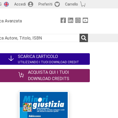
G
Accedi
Preferiti
Carrello
ca Avanzata
SCARICA L'ARTICOLO
UTILIZZANDO I TUOI DOWNLOAD CREDIT
ACQUISTA QUI I TUOI
DOWNLOAD CREDITS