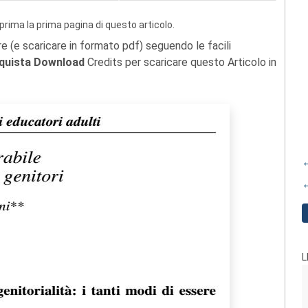
prima la prima pagina di questo articolo.
re (e scaricare in formato pdf) seguendo le facili
quista Download
Credits per scaricare questo Articolo in
←
←
L