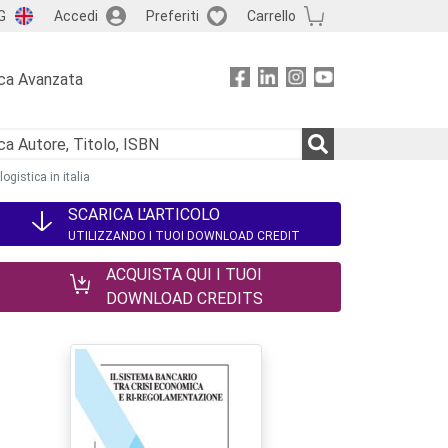
G
Accedi
Preferiti
Carrello
ca Avanzata
ogistica in italia
SCARICA L'ARTICOLO
UTILIZZANDO I TUOI DOWNLOAD CREDIT
ACQUISTA QUI I TUOI
DOWNLOAD CREDITS