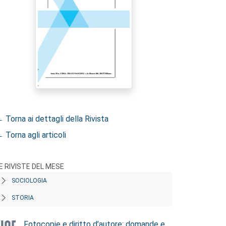
 Torna ai dettagli della Rivista
 Torna agli articoli
E RIVISTE DEL MESE
SOCIOLOGIA
STORIA
Fotocopie e diritto d’autore: domande e