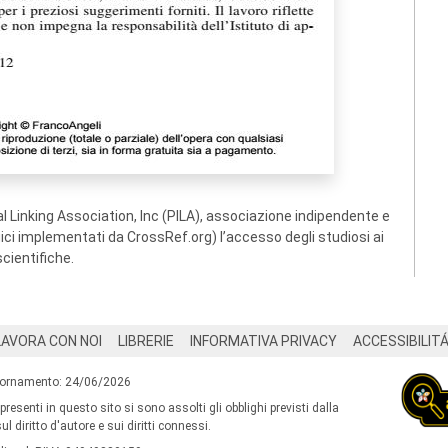
 Linking Association, Inc (PILA), associazione indipendente e
ogici implementati da CrossRef.org) l’accesso degli studiosi ai
scientifiche.
LAVORA CON NOI
LIBRERIE
INFORMATIVA PRIVACY
ACCESSIBILIT
iornamento: 24/06/2026
 presenti in questo sito si sono assolti gli obblighi previsti dalla
l diritto d'autore e sui diritti connessi.