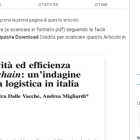
E
CITATO DA
CITAMI
prima la prima pagina di questo articolo.
re (e scaricare in formato pdf) seguendo le facili
quista Download
Credits per scaricare questo Articolo in
←
←
L