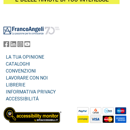
Footer
LA TUA OPINIONE
CATALOGHI
CONVENZIONI
LAVORARE CON NOI
LIBRERIE
INFORMATIVA PRIVACY
ACCESSIBILITÁ