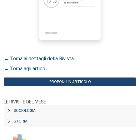
← Torna ai dettagli della Rivista
← Torna agli articoli
PROPONI UN ARTICOLO
LE RIVISTE DEL MESE
SOCIOLOGIA
STORIA