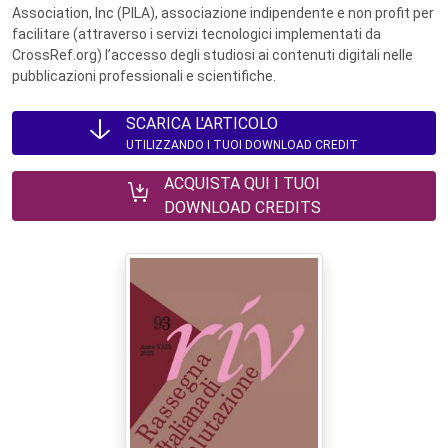
Association, Inc (PILA), associazione indipendente e non profit per
facilitare (attraverso i servizi tecnologici implementati da
CrossRef.org) l’accesso degli studiosi ai contenuti digitali nelle
pubblicazioni professionali e scientifiche.
SCARICA L'ARTICOLO
UTILIZZANDO I TUOI DOWNLOAD CREDIT
ACQUISTA QUI I TUOI
DOWNLOAD CREDITS