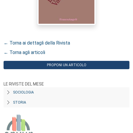
← Torna ai dettagli della Rivista
← Torna agli articoli
PROPONI UN ARTICOLO
LE RIVISTE DEL MESE
SOCIOLOGIA
STORIA