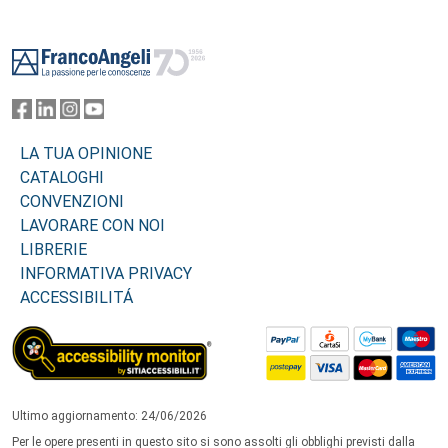
Footer
LA TUA OPINIONE
CATALOGHI
CONVENZIONI
LAVORARE CON NOI
LIBRERIE
INFORMATIVA PRIVACY
ACCESSIBILITÁ
Ultimo aggiornamento: 24/06/2026
Per le opere presenti in questo sito si sono assolti gli obblighi previsti dalla