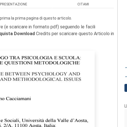
PRESENTAZIONE
CITAMI
prima la prima pagina di questo articolo.
re (e scaricare in formato pdf) seguendo le facili
quista Download
Credits per scaricare questo Articolo in
←
←
L