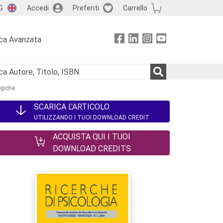
G
Accedi
Preferiti
Carrello
ca Avanzata
ogiche
SCARICA L'ARTICOLO
UTILIZZANDO I TUOI DOWNLOAD CREDIT
ACQUISTA QUI I TUOI
DOWNLOAD CREDITS