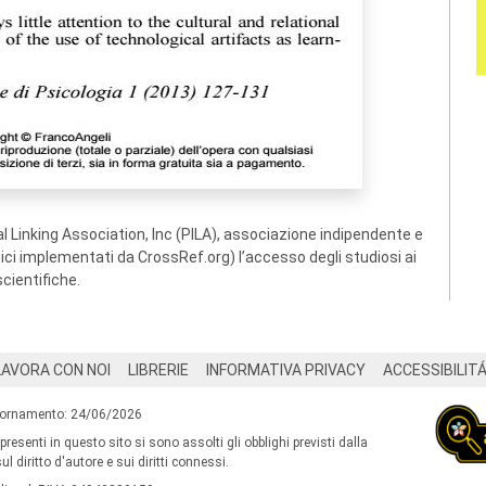
 Linking Association, Inc (PILA), associazione indipendente e
ogici implementati da CrossRef.org) l’accesso degli studiosi ai
scientifiche.
LAVORA CON NOI
LIBRERIE
INFORMATIVA PRIVACY
ACCESSIBILIT
iornamento: 24/06/2026
 presenti in questo sito si sono assolti gli obblighi previsti dalla
l diritto d'autore e sui diritti connessi.