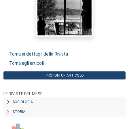
← Torna ai dettagli della Rivista
← Torna agli articoli
PROPONI UN ARTICOLO
LE RIVISTE DEL MESE
SOCIOLOGIA
STORIA