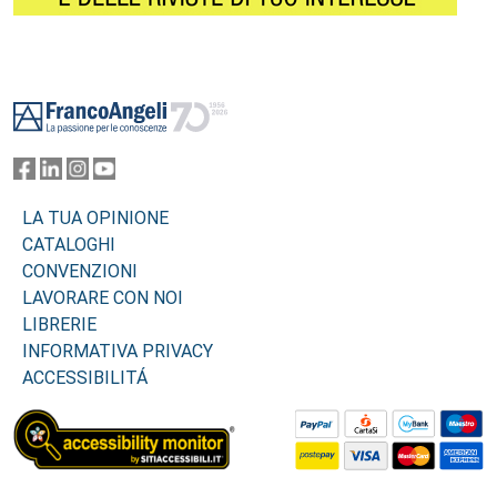
Footer
LA TUA OPINIONE
CATALOGHI
CONVENZIONI
LAVORARE CON NOI
LIBRERIE
INFORMATIVA PRIVACY
ACCESSIBILITÁ