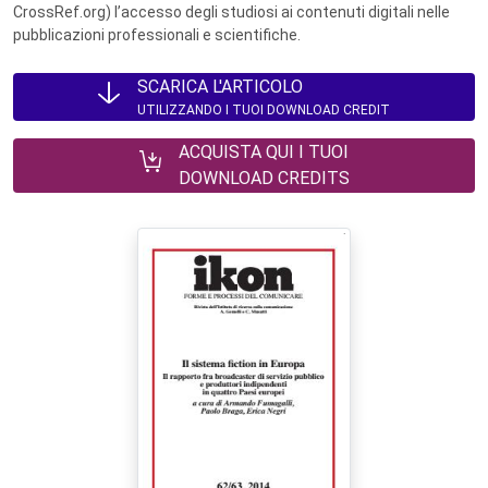
CrossRef.org) l’accesso degli studiosi ai contenuti digitali nelle
pubblicazioni professionali e scientifiche.
SCARICA L'ARTICOLO
UTILIZZANDO I TUOI DOWNLOAD CREDIT
ACQUISTA QUI I TUOI
DOWNLOAD CREDITS