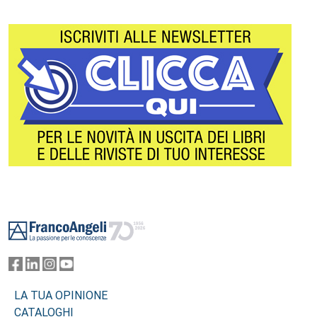
Footer
LA TUA OPINIONE
CATALOGHI